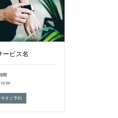
サービス名
時間
.99
19.99
今すぐ予約